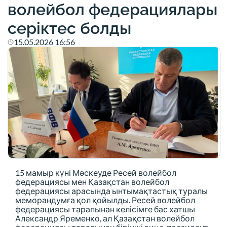
волейбол федерациялары
серіктес болды
15.05.2026 16:56
15 мамыр күні Мәскеуде Ресей волейбол
федерациясы мен Қазақстан волейбол
федерациясы арасында ынтымақтастық туралы
меморандумға қол қойылды. Ресей волейбол
федерациясы тарапынан келісімге бас хатшы
Александр Яременко, ал Қазақстан волейбол