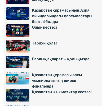
Қазақстан құрамасының Азия
ойындарындағы қарсыластары
белгілі болды
Ойын кестесі
Тарихи қола!
Барлық ақпарат — қолыңызда
Қазақстан құрамасы әлем
чемпионатының ширек
финалында
Қазақстан U18: матчтар кестесі