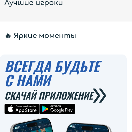
Лучшие игроки
🔥 Яркие моменты
ВСЕГДА БУДЬТЕ
С НАМИ
СКАЧАЙ ПРИЛОЖЕНИЕ