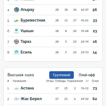
Атырау
56
4
28
18
10
63-37
Буревестник
33
5
28
11
17
41-61
Ушкын
23
6
28
8
20
35-68
Тараз
16
7
28
5
23
24-74
Есиль
14
8
28
5
23
23-73
Высшая лига
Групповой
Плей-офф
#
Название
Игры
Победы
Поражения
+/-
Очки
Астана
73
1
27
25
2
76-12
Жас Берел
62
2
27
21
6
69-32