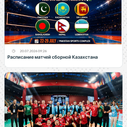
20.07.2026 09:26
Расписание матчей сборной Казахстана