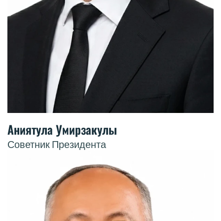
Аниятула Умирзакулы
Советник Президента