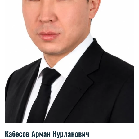
Кабесов Арман Нурланович