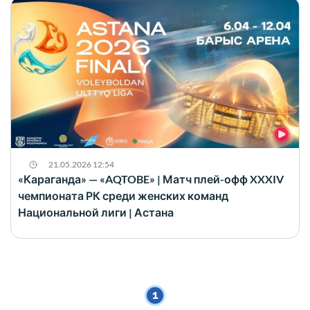
21.05.2026 12:54
«Караганда» — «AQTOBE» | Матч плей-офф XXXIV
чемпионата РК среди женских команд
Национальной лиги | Астана
1