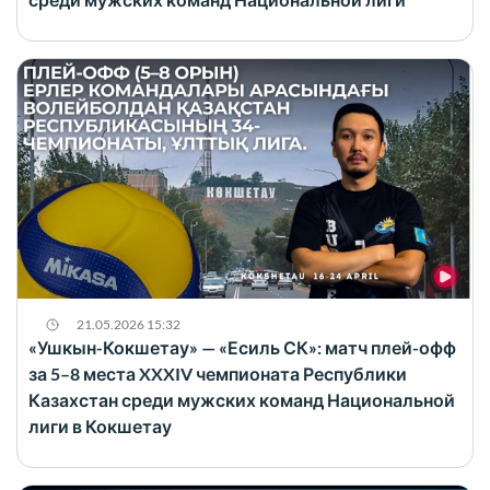
21.05.2026 15:32
«Ушкын-Кокшетау» — «Есиль СК»: матч плей-офф
за 5–8 места XXXIV чемпионата Республики
Казахстан среди мужских команд Национальной
лиги в Кокшетау