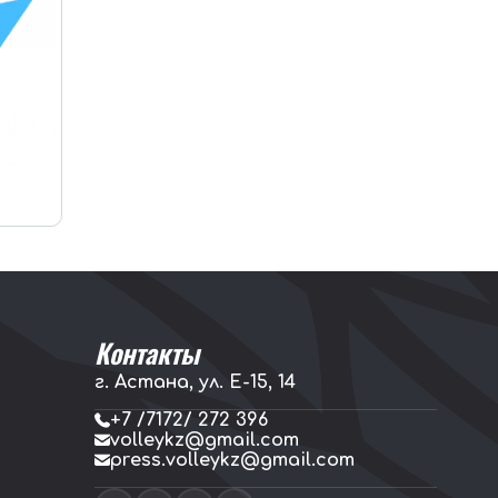
Контакты
г. Астана, ул. E-15, 14
+7 /7172/ 272 396
volleykz@gmail.com
press.volleykz@gmail.com