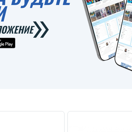
И
ЛОЖЕНИЕ