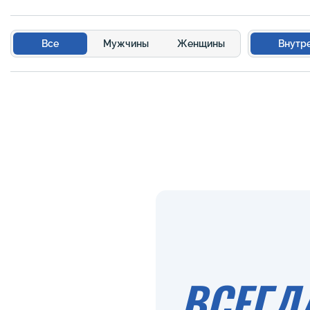
Все
Мужчины
Женщины
Внутр
ВСЕГД