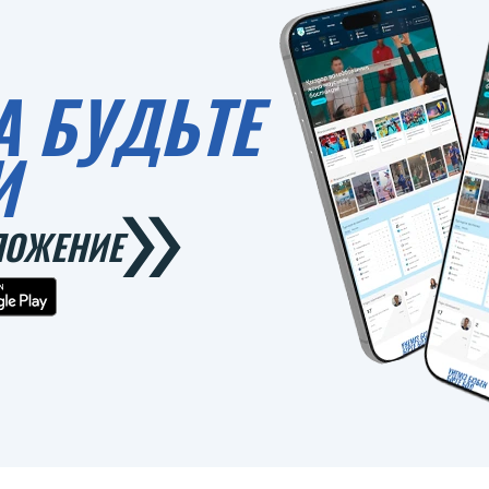
А БУДЬТЕ
И
ЛОЖЕНИЕ