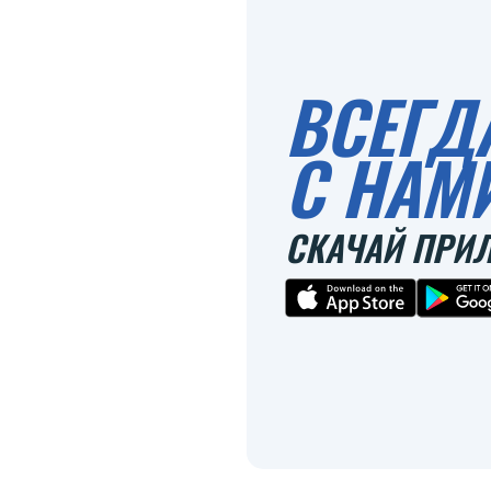
ВСЕГД
С НАМ
СКАЧАЙ ПРИ