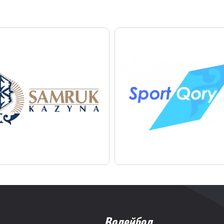
Волейбол