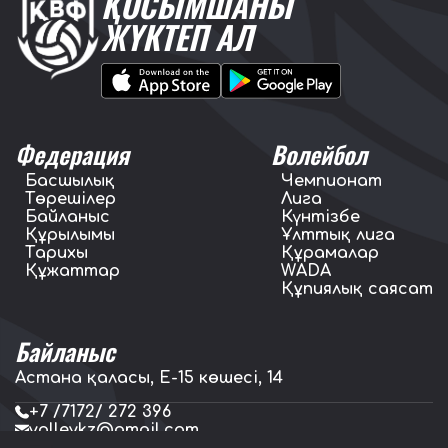
ҚОСЫМШАНЫ
ЖҮКТЕП АЛ
Федерация
Волейбол
Басшылық
Чемпионат
Төрешілер
Лига
Байланыс
Күнтізбе
Құрылымы
Ұлттық лига
Тарихы
Құрамалар
Құжаттар
WADA
Құпиялық саясат
Байланыс
Астана қаласы, E-15 көшесі, 14
+7 /7172/ 272 396
volleykz@gmail.com