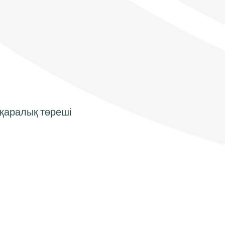
ықаралық төреші