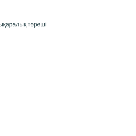
лықаралық төреші