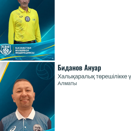
Биданов Ануар
Халықаралық төрешілікке ү
Алматы