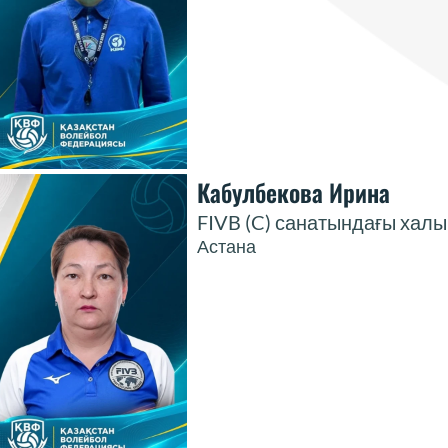
Кабулбекова Ирина
FIVB (C) санатындағы хал
Астана