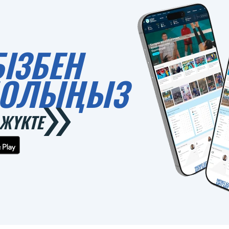
БІЗБЕН
 БОЛЫҢЫЗ
ЖҮКТЕ