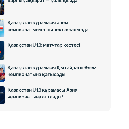
Барлық ақпарат — қолыңызда
Қазақстан құрамасы әлем
чемпионатының ширек финалында
Қазақстан U18: матчтар кестесі
Қазақстан құрамасы Қытайдағы Әлем
чемпионатына қатысады
Қазақстан U18 құрамасы Азия
чемпионатына аттанды!