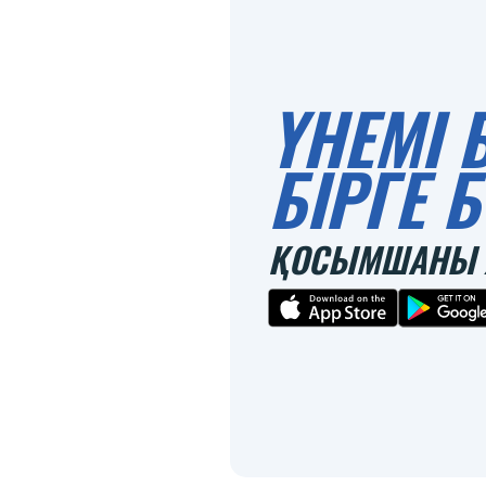
ҮНЕМІ 
БІРГЕ
ҚОСЫМШАНЫ 