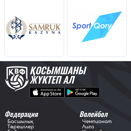
ҚОСЫМШАНЫ
ЖҮКТЕП АЛ
Федерация
Волейбол
Басшылық
Чемпионат
Төрешілер
Лига