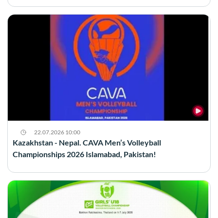
22.07.2026 10:00
Kazakhstan - Nepal. CAVA Men’s Volleyball
Championships 2026 Islamabad, Pakistan!