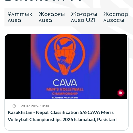
Ұлттық
Жоғарғы
Жоғарғы
Жастар
лига
лига
лига U21
лигасы
28.07.2026 10:30
Kazakhstan - Nepal. Classification 5/6 CAVA Men’s
Volleyball Championships 2026 Islamabad, Pakistan!