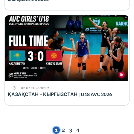
02.07.2026 18:25
ҚАЗАҚСТАН – ҚЫРҒЫЗСТАН | U18 AVC 2026
1
2
3
4