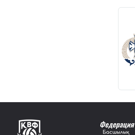
Федерация
Басшылық