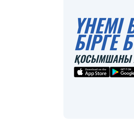
ҮНЕМІ 
БІРГЕ
ҚОСЫМШАНЫ 