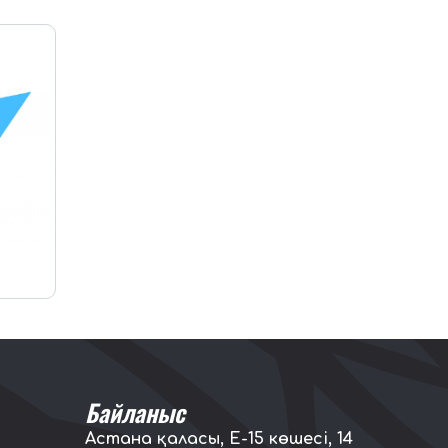
Байланыс
Астана қаласы, E-15 көшесі, 14