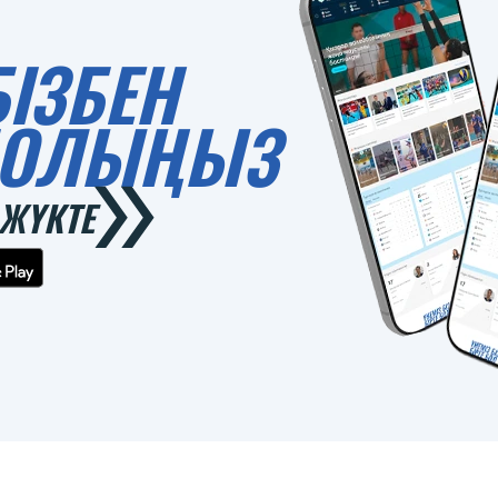
БІЗБЕН
 БОЛЫҢЫЗ
ЖҮКТЕ