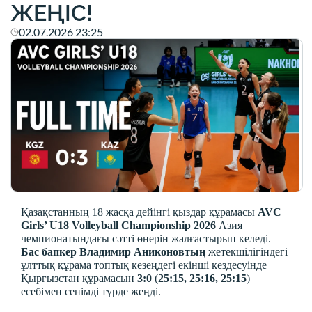
ЖЕҢІС!
02.07.2026 23:25
Қазақстанның 18 жасқа дейінгі қыздар құрамасы
AVC
Girls’ U18 Volleyball Championship 2026
Азия
чемпионатындағы сәтті өнерін жалғастырып келеді.
Бас бапкер Владимир Аниконовтың
жетекшілігіндегі
ұлттық құрама топтық кезеңдегі екінші кездесуінде
Қырғызстан құрамасын
3:0
(
25:15, 25:16, 25:15
)
есебімен сенімді түрде жеңді.