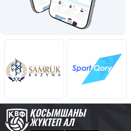
ҚОСЫМШАНЫ
ЖҮКТЕП АЛ