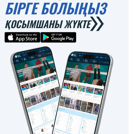
БІРГЕ БОЛЫҢЫЗ
ҚОСЫМШАНЫ ЖҮКТЕ