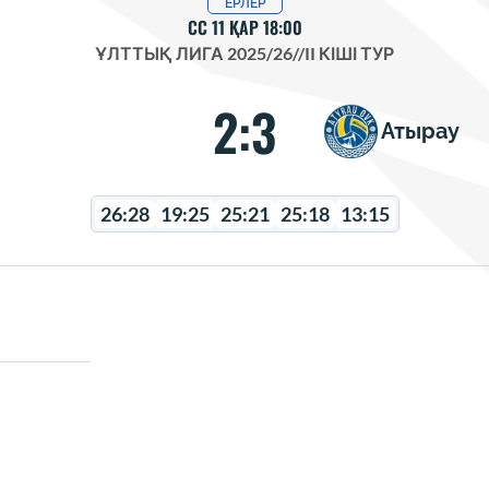
ЕРЛЕР
СС 11 ҚАР 18:00
ҰЛТТЫҚ ЛИГА 2025/26
//
II КІШІ ТУР
2:3
Атырау
26:28
19:25
25:21
25:18
13:15