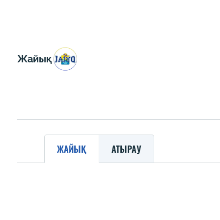
Жайық
ЖАЙЫҚ
АТЫРАУ