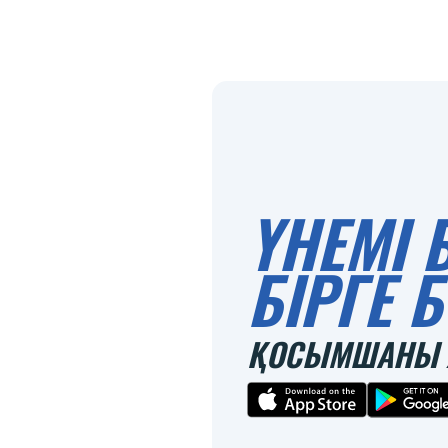
ҮНЕМІ 
БІРГЕ
ҚОСЫМШАНЫ 