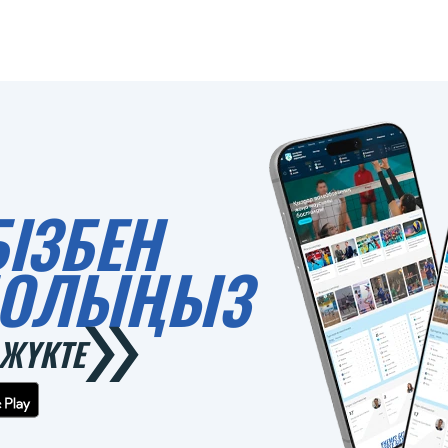
БІЗБЕН
 БОЛЫҢЫЗ
ЖҮКТЕ