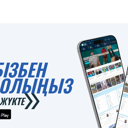
БІЗБЕН
 БОЛЫҢЫЗ
ЖҮКТЕ