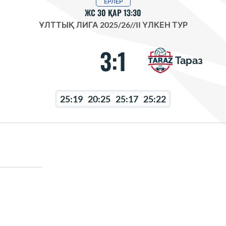
ЕРЛЕР
ЖС 30 ҚАР 13:30
ҰЛТТЫҚ ЛИГА 2025/26
//
II ҮЛКЕН ТУР
3:1
Тараз
25:19
20:25
25:17
25:22