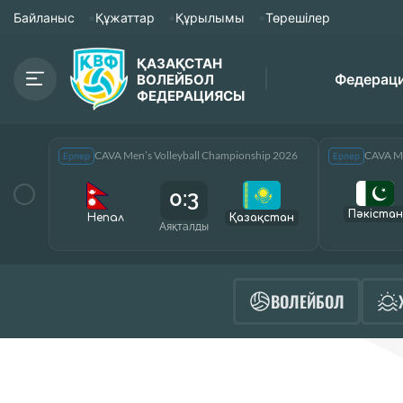
Байланыс
Құжаттар
Құрылымы
Төрешілер
ҚАЗАҚСТАН
Федерац
ВОЛЕЙБОЛ
ФЕДЕРАЦИЯСЫ
CAVA Men’s Volleyball Championship 2026
CAVA Me
Ерлер
Ерлер
0:3
Пәкістан
Непал
Қазақcтан
Аяқталды
ВОЛЕЙБОЛ