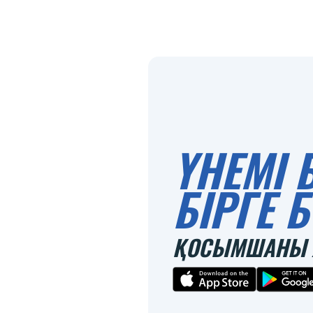
ҮНЕМІ 
БІРГЕ
ҚОСЫМШАНЫ 