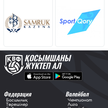
ҚОСЫМШАНЫ
ЖҮКТЕП АЛ
Федерация
Волейбол
Басшылық
Чемпионат
Төрешілер
Лига