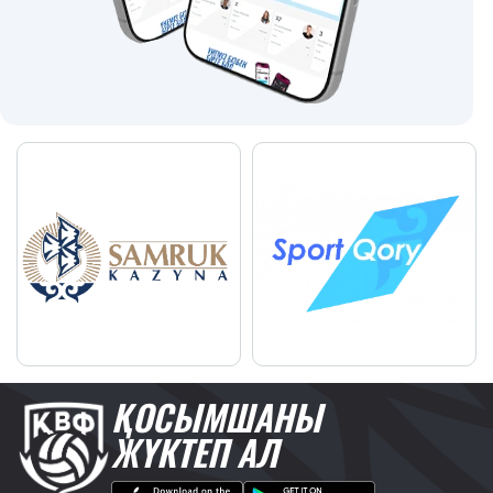
ҚОСЫМШАНЫ
ЖҮКТЕП АЛ