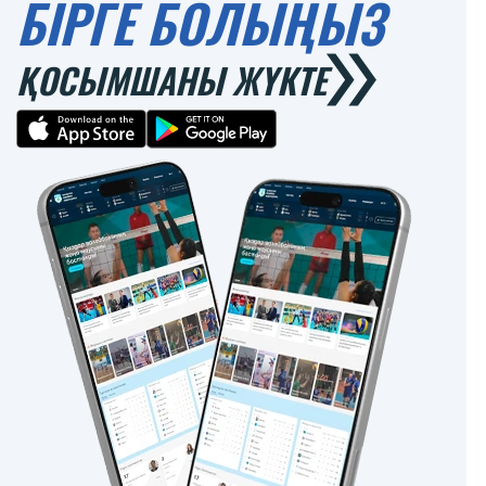
БІРГЕ БОЛЫҢЫЗ
ҚОСЫМШАНЫ ЖҮКТЕ