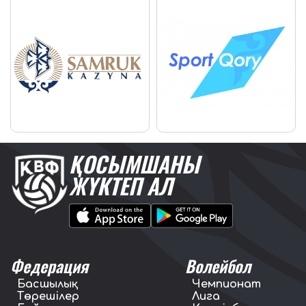
ҚОСЫМШАНЫ
ЖҮКТЕП АЛ
Федерация
Волейбол
Басшылық
Чемпионат
Төрешілер
Лига