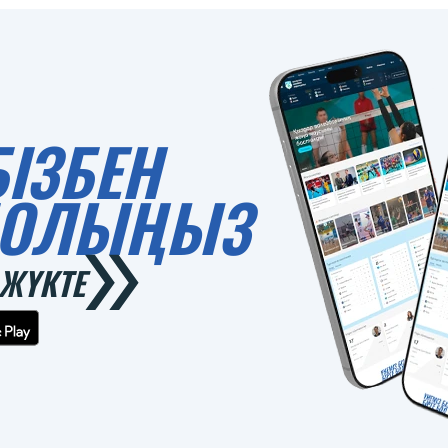
БІЗБЕН
 БОЛЫҢЫЗ
ЖҮКТЕ