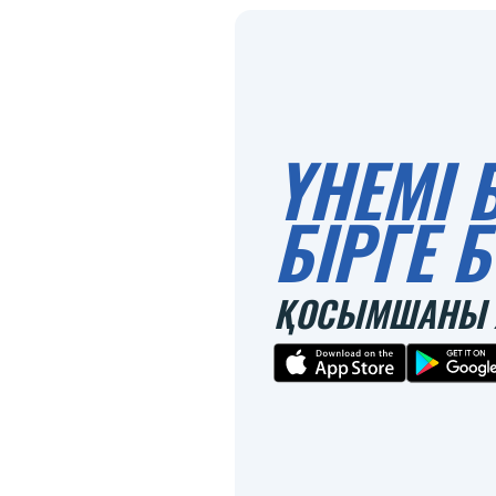
ҮНЕМІ 
БІРГЕ
ҚОСЫМШАНЫ 