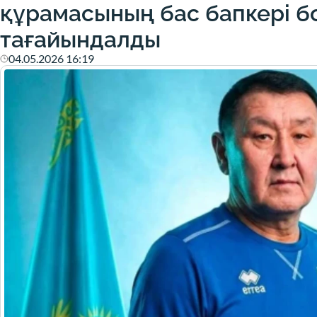
құрамасының бас бапкері б
тағайындалды
04.05.2026 16:19