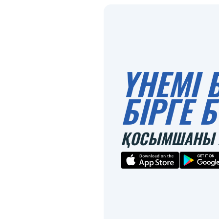
ҮНЕМІ 
БІРГЕ
ҚОСЫМШАНЫ 