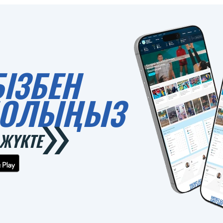
БІЗБЕН
 БОЛЫҢЫЗ
ЖҮКТЕ