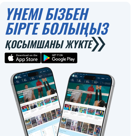
ҮНЕМІ БІЗБЕН
БІРГЕ БОЛЫҢЫЗ
ҚОСЫМШАНЫ ЖҮКТЕ