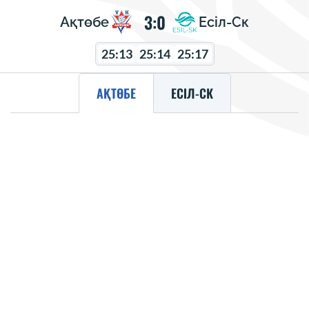
3:0
Ақтөбе
Есіл-Ск
25:13
25:14
25:17
АҚТӨБЕ
ЕСІЛ-СК