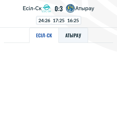
0:3
Есіл-Ск
Атырау
24:26
17:25
16:25
ЕСІЛ-СК
АТЫРАУ