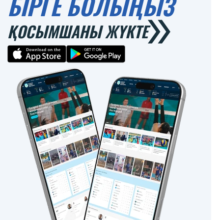
БІРГЕ БОЛЫҢЫЗ
ҚОСЫМШАНЫ ЖҮКТЕ