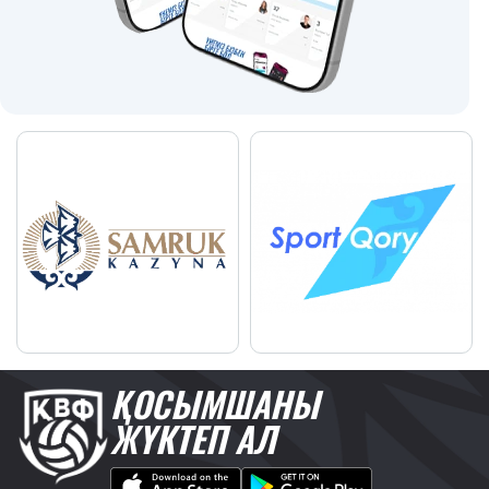
ҚОСЫМШАНЫ
ЖҮКТЕП АЛ