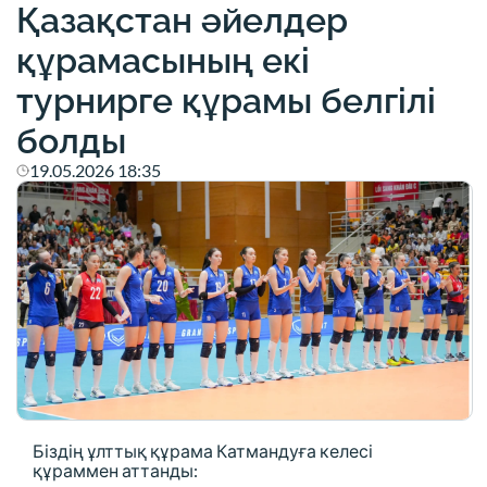
Қазақстан әйелдер
құрамасының екі
турнирге құрамы белгілі
болды
19.05.2026 18:35
Біздің ұлттық құрама Катмандуға келесі
құраммен аттанды: