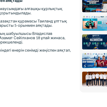
пен аяқтады
ы маусымдағы алғашқы құрлықтық
н қорытындылады.
Қазақстан құрамасы Таиланд ұлттық
, жарысты 5-орынмен аяқтады.
ының шабуылшысы Владислав
Азамат Сейілханов 18 ұпай жинаса,
рекшеленді.
ндегі өнерін сенімді жеңіспен аяқтап,