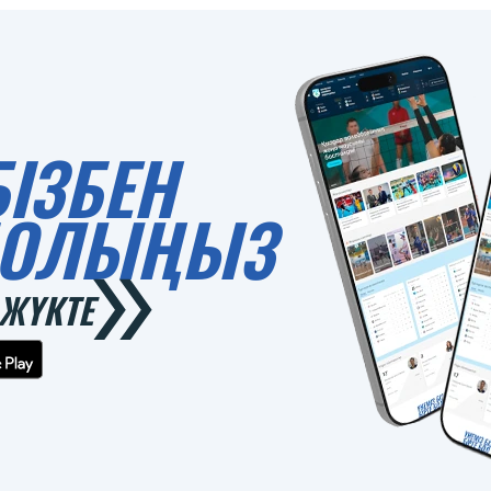
БІЗБЕН
 БОЛЫҢЫЗ
ЖҮКТЕ