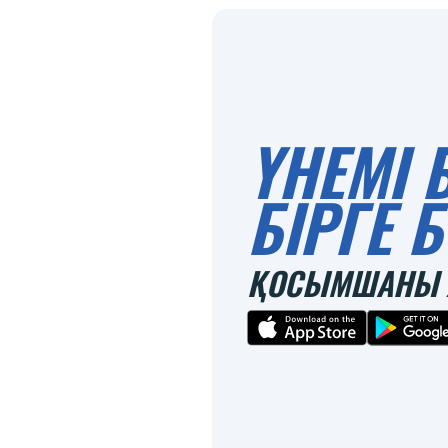
ҮНЕМІ 
БІРГЕ
ҚОСЫМШАНЫ 