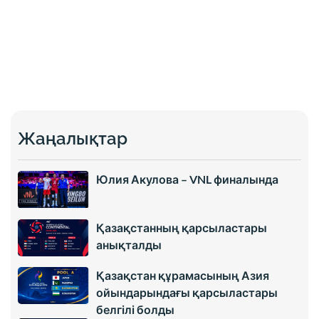
Жаңалықтар
Юлия Акулова – VNL финалында
Қазақстанның қарсыластары
анықталды
Қазақстан құрамасының Азия
ойындарындағы қарсыластары
белгілі болды