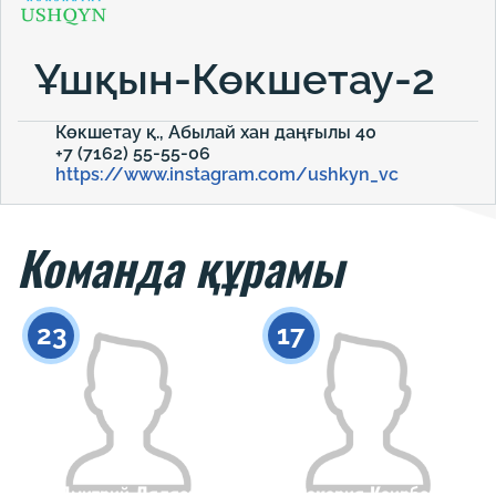
Ұшқын-Көкшетау-2
Көкшетау қ., Абылай хан даңғылы 40
+7 (7162) 55-55-06
https://www.instagram.com/ushkyn_vc
Команда құрамы
23
17
Дмитрий Ляляев
Закария Каирбек