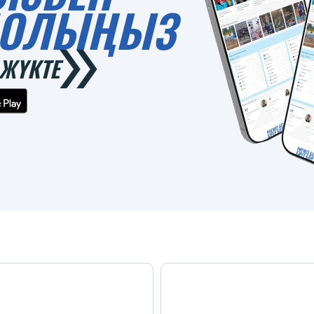
 БОЛЫҢЫЗ
ЖҮКТЕ