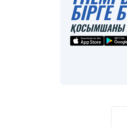
БІРГЕ
ҚОСЫМШАНЫ 