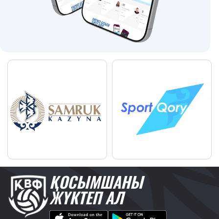
ҚОСЫМШАНЫ
ЖҮКТЕП АЛ