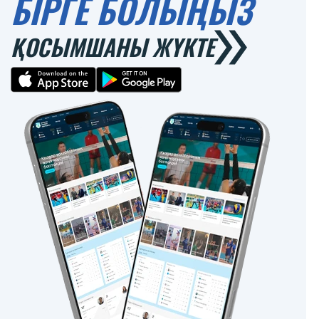
БІРГЕ БОЛЫҢЫЗ
ҚОСЫМШАНЫ ЖҮКТЕ