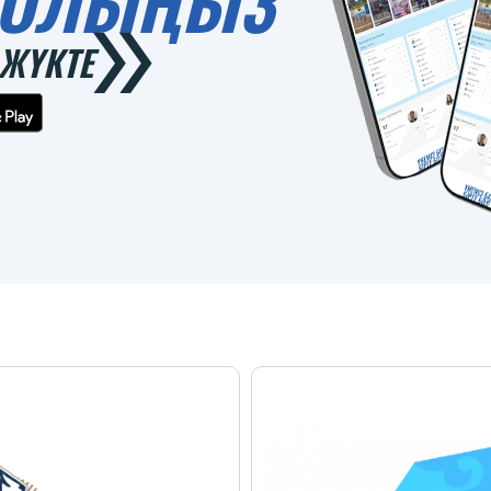
 БОЛЫҢЫЗ
ЖҮКТЕ