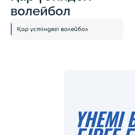
волейбол
Қар үстіндегі волейбол
ҮНЕМІ 