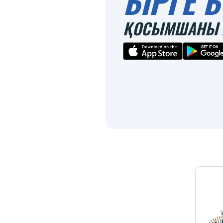
БІРГЕ
ҚОСЫМШАНЫ 