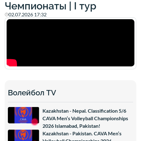
Чемпионаты | I тур
02.07.2026 17:32
Волейбол TV
Kazakhstan - Nepal. Classification 5/6
CAVA Men’s Volleyball Championships
2026 Islamabad, Pakistan!
Kazakhstan - Pakistan. CAVA Men’s
Volleyball Championships 2026