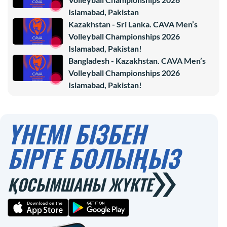
Islamabad, Pakistan
Kazakhstan - Sri Lanka. CAVA Men’s
Volleyball Championships 2026
Islamabad, Pakistan!
Bangladesh - Kazakhstan. CAVA Men’s
Volleyball Championships 2026
Islamabad, Pakistan!
ҮНЕМІ БІЗБЕН
БІРГЕ БОЛЫҢЫЗ
ҚОСЫМШАНЫ ЖҮКТЕ