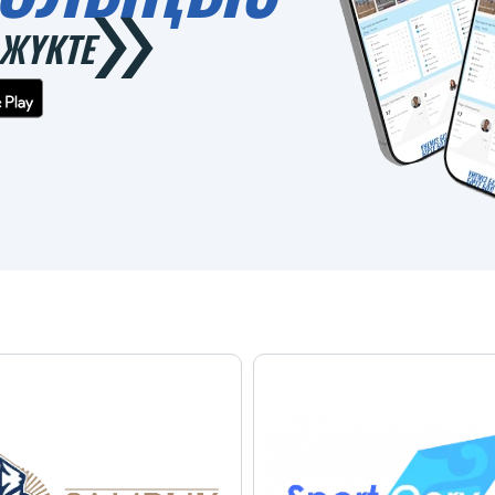
ЖҮКТЕ