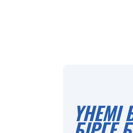
ҮНЕМІ 
БІРГЕ