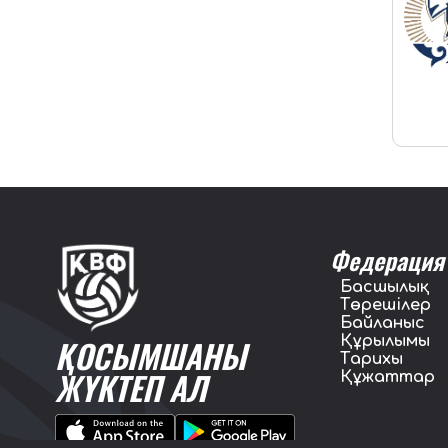
Федерация
Басшылық
Төрешілер
Байланыс
Құрылымы
ҚОСЫМШАНЫ
Тарихы
ЖҮКТЕП АЛ
Құжаттар