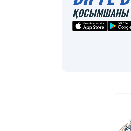
ҚОСЫМШАНЫ 