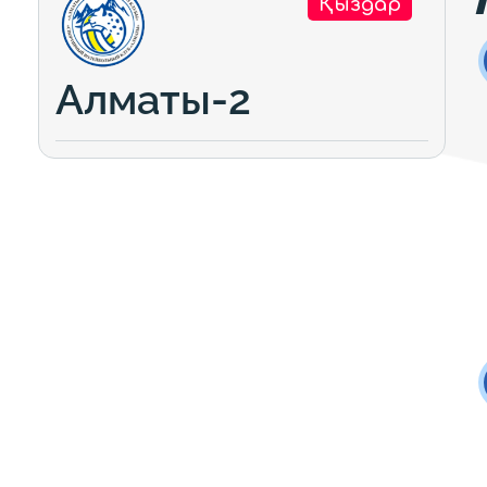
Қыздар
Алматы-2