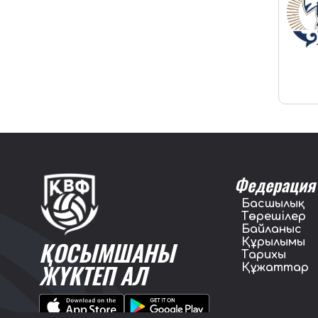
Федерация
Басшылық
Төрешілер
Байланыс
Құрылымы
ҚОСЫМШАНЫ
Тарихы
ЖҮКТЕП АЛ
Құжаттар