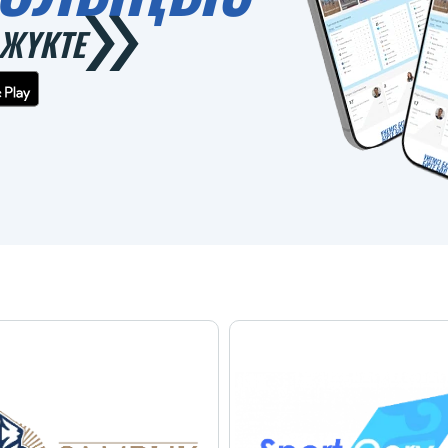
ЖҮКТЕ