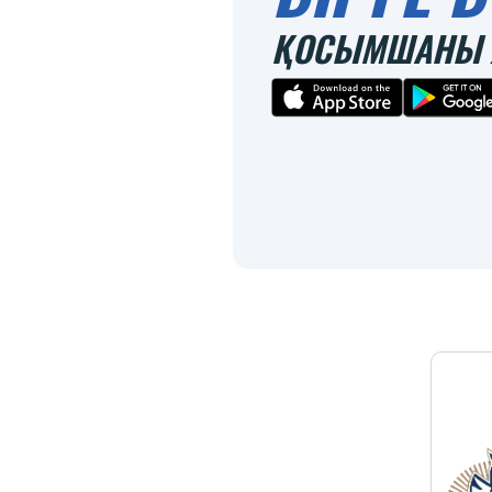
ҚОСЫМШАНЫ 