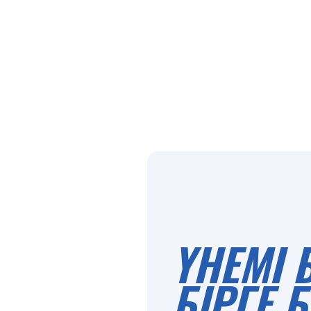
ҮНЕМІ 
БІРГЕ