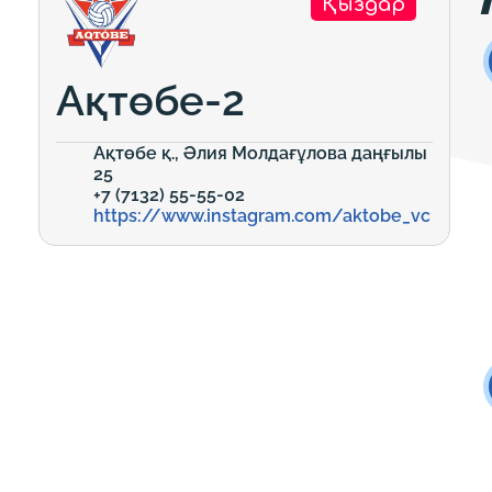
Қыздар
Ақтөбе-2
Ақтөбе қ., Әлия Молдағұлова даңғылы
25
+7 (7132) 55-55-02
https://www.instagram.com/aktobe_vc