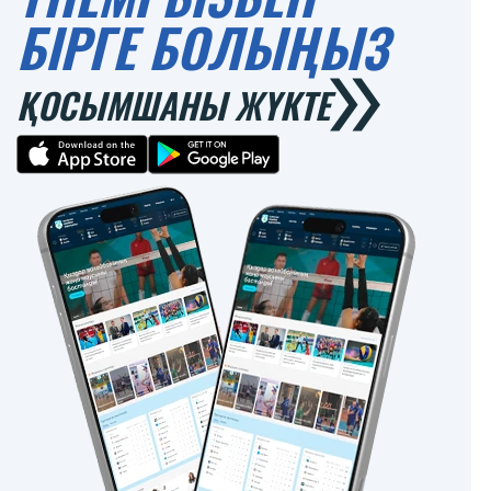
БІРГЕ БОЛЫҢЫЗ
ҚОСЫМШАНЫ ЖҮКТЕ