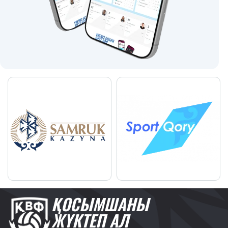
ҚОСЫМШАНЫ
ЖҮКТЕП АЛ