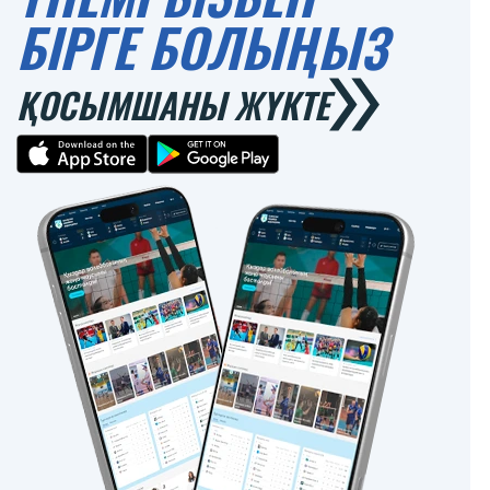
БІРГЕ БОЛЫҢЫЗ
ҚОСЫМШАНЫ ЖҮКТЕ