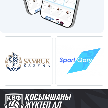
ҚОСЫМШАНЫ
ЖҮКТЕП АЛ