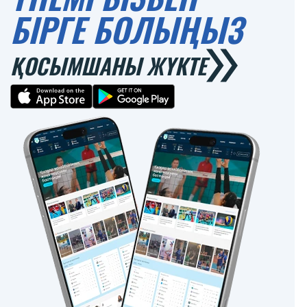
БІРГЕ БОЛЫҢЫЗ
ҚОСЫМШАНЫ ЖҮКТЕ