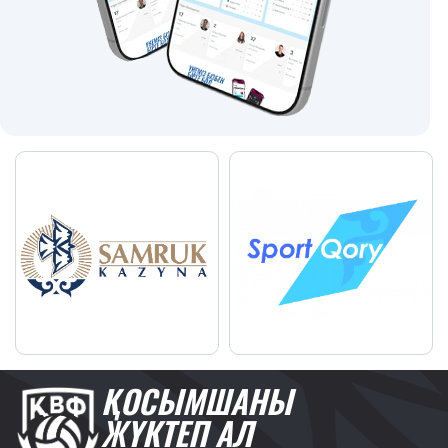
ҚОСЫМШАНЫ
ЖҮКТЕП АЛ