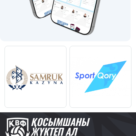
ҚОСЫМШАНЫ
ЖҮКТЕП АЛ