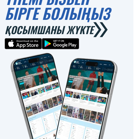
БІРГЕ БОЛЫҢЫЗ
ҚОСЫМШАНЫ ЖҮКТЕ