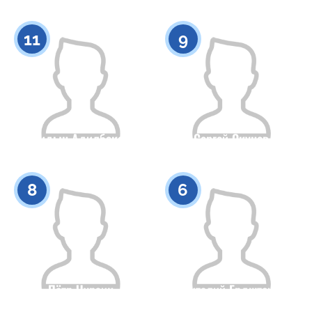
Азаматтығы
Бойы
Азаматтығы
Бойы
0
0
11
9
Аидын Адилбеков
Сергей Окунев
Азаматтығы
Бойы
Азаматтығы
Бойы
0
0
8
6
Пётр Чурзин
Виталий Ердштеин
Азаматтығы
Бойы
Азаматтығы
Бойы