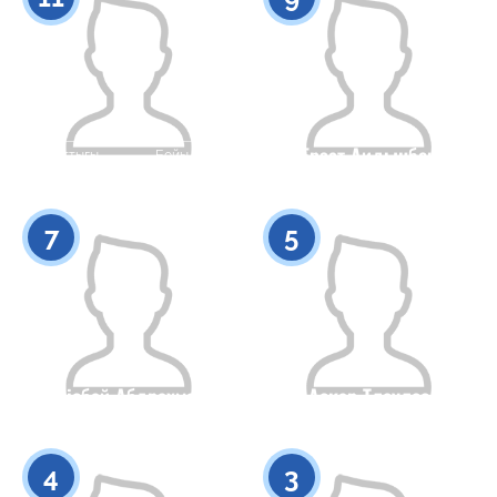
Ерзат Аидынбек
Азаматтығы
Бойы
0
Азаматтығы
Бойы
0
7
5
Женісбай Абдрахманов
Аскар Тлеулес
Азаматтығы
Бойы
Азаматтығы
Бойы
0
0
4
3