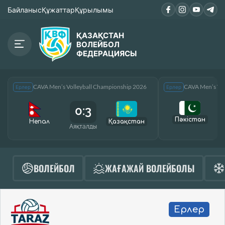
Байланыс
Құжаттар
Құрылымы
ҚАЗАҚСТАН
ВОЛЕЙБОЛ
ФЕДЕРАЦИЯСЫ
CAVA Men’s Volleyball Championship 2026
CAVA Men’s Vol
Ерлер
Ерлер
0:3
Пәкістан
Непал
Қазақcтан
Аяқталды
А
ВОЛЕЙБОЛ
ЖАҒАЖАЙ ВОЛЕЙБОЛЫ
Ерлер