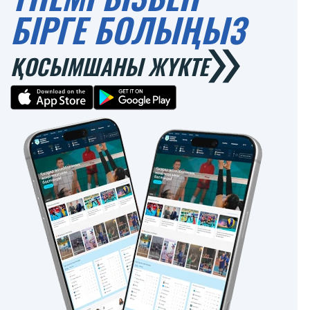
БІРГЕ БОЛЫҢЫЗ
ҚОСЫМШАНЫ ЖҮКТЕ