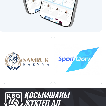
ҚОСЫМШАНЫ
ЖҮКТЕП АЛ