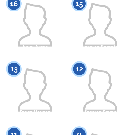
16
15
Амир Асхат
Нурасыл Балгабай
Азаматтығы
Бойы
Азаматтығы
Бойы
0
0
13
12
Ернат Мамаев
Ерасыл Сакен
Азаматтығы
Бойы
Азаматтығы
Бойы
0
0
11
9