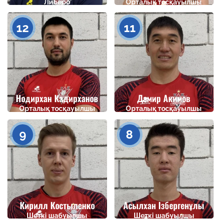
Либеро
Орталық тосқауылшы
Азаматтығы
Бойы
Азаматтығы
Бойы
178
200
12
11
Нодирхан Кадирханов
Дамир Акимов
Орталық тосқауылшы
Орталық тосқауылшы
Азаматтығы
Бойы
Азаматтығы
Бойы
203
207
9
8
Кирилл Костыленко
Асылхан Ізбергенұлы
Шеткі шабуылшы
Шеткі шабуылшы