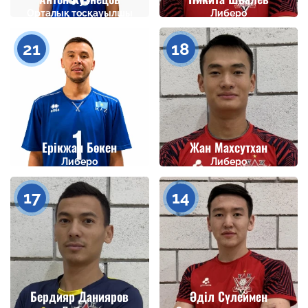
Орталық тосқауылшы
Либеро
Азаматтығы
Бойы
Азаматтығы
Бойы
204
202
21
18
Ерікжан Бөкен
Жан Махсутхан
Либеро
Либеро
Азаматтығы
Бойы
Азаматтығы
Бойы
160
194
17
14
Бердияр Данияров
Әділ Сүлеймен