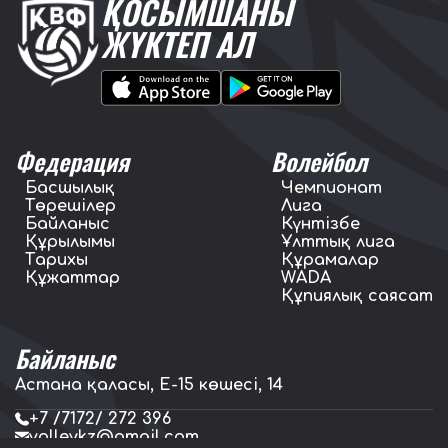
ҚОСЫМШАНЫ
ЖҮКТЕП АЛ
Федерация
Волейбол
Басшылық
Чемпионат
Төрешілер
Лига
Байланыс
Күнтізбе
Құрылымы
Ұлттық лига
Тарихы
Құрамалар
Құжаттар
WADA
Құпиялық саясат
Байланыс
Астана қаласы, E-15 көшесі, 14
+7 /7172/ 272 396
volleykz@gmail.com