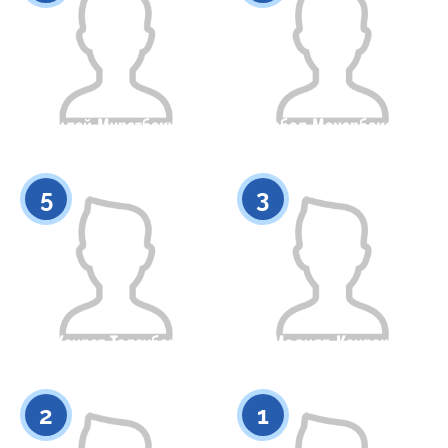
Абылай Муратбекулы
Ербол Манарбеков
Азаматтығы
Бойы
Азаматтығы
Бойы
0
0
5
3
Каират Толеубек
Мадияр Каираш
Азаматтығы
Бойы
Азаматтығы
Бойы
0
0
2
1