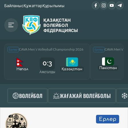
Байланыс
Құжаттар
Құрылымы
ҚАЗАҚСТАН
ВОЛЕЙБОЛ
ФЕДЕРАЦИЯСЫ
CAVA Men’s Volleyball Championship 2026
CAVA Men’s Vol
Ерлер
Ерлер
0:3
Пәкістан
Непал
Қазақcтан
Аяқталды
А
ВОЛЕЙБОЛ
ЖАҒАЖАЙ ВОЛЕЙБОЛЫ
Ерлер