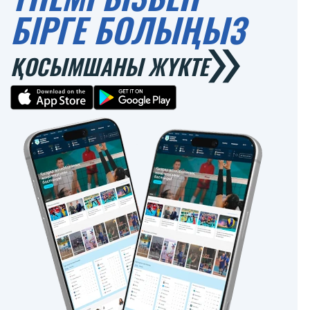
БІРГЕ БОЛЫҢЫЗ
ҚОСЫМШАНЫ ЖҮКТЕ