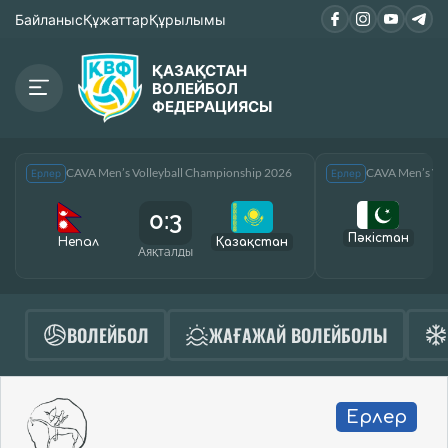
Байланыс
Құжаттар
Құрылымы
ҚАЗАҚСТАН
ВОЛЕЙБОЛ
ФЕДЕРАЦИЯСЫ
CAVA Men’s Volleyball Championship 2026
CAVA Men’s Vol
Ерлер
Ерлер
0:3
Пәкістан
Непал
Қазақcтан
Аяқталды
А
ВОЛЕЙБОЛ
ЖАҒАЖАЙ ВОЛЕЙБОЛЫ
Ерлер