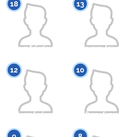
18
13
Ахмет Кабулбеков
Акылжан Алимов
Азаматтығы
Бойы
Азаматтығы
Бойы
0
0
12
10
Каират Баибеков
Рустам Бугаев
Азаматтығы
Бойы
Азаматтығы
Бойы
0
0
9
8