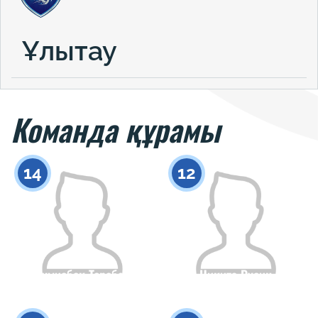
Ұлытау
Команда құрамы
14
12
Кумисбек Торебек
Никита Русин
Азаматтығы
Бойы
Азаматтығы
Бойы
0
0