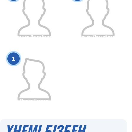
Азамат Ордабеков
Амирхан Орынбасаров
Азаматтығы
Бойы
Азаматтығы
Бойы
0
0
1
Расул Егенов
Азаматтығы
Бойы
0
ҮНЕМІ БІЗБЕН