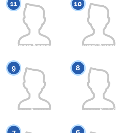
11
10
Даулет Русланив
Андрей Кудинов
Азаматтығы
Бойы
Азаматтығы
Бойы
0
0
9
8
Данияр Зулкарнаев
Нурислам Каийрбек
Азаматтығы
Бойы
Азаматтығы
Бойы
0
0
7
6