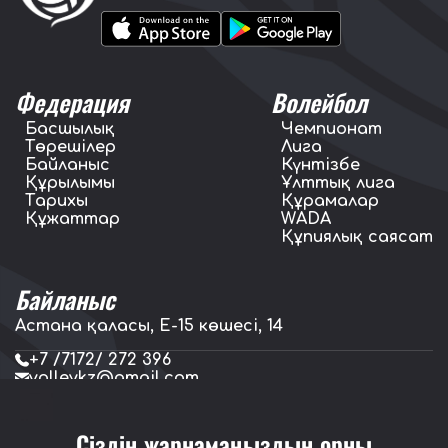
Федерация
Волейбол
Басшылық
Чемпионат
Төрешілер
Лига
Байланыс
Күнтізбе
Құрылымы
Ұлттық лига
Тарихы
Құрамалар
Құжаттар
WADA
Құпиялық саясат
Байланыс
Астана қаласы, E-15 көшесі, 14
+7 /7172/ 272 396
volleykz@gmail.com
press.volleykz@gmail.com
Сіздің жарнамаңыздың орны