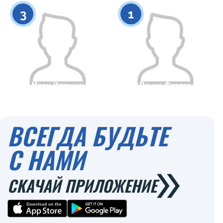
0
0
3
1
Марк Истомин
Роман Фартов
Гражданство
Рост
Гражданство
Рост
0
0
ВСЕГДА БУДЬТЕ
С НАМИ
СКАЧАЙ ПРИЛОЖЕНИЕ