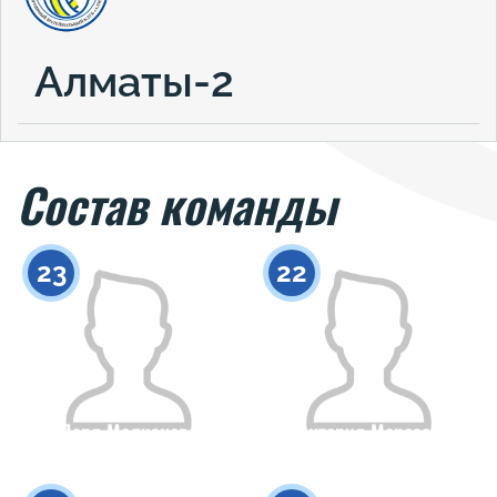
Алматы-2
Состав команды
23
22
Даря Молчанова
Виктория Морозова
Гражданство
Рост
Гражданство
Рост
0
0