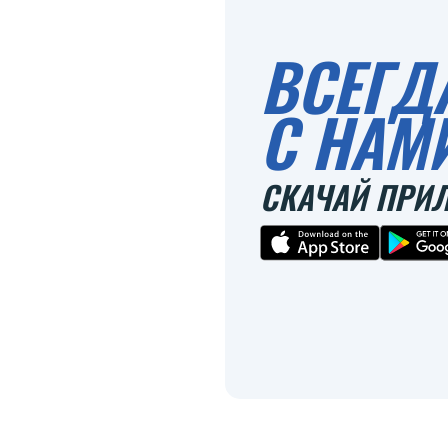
ВСЕГД
С НАМ
СКАЧАЙ ПРИ