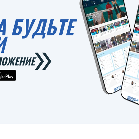
А БУДЬТЕ
И
ЛОЖЕНИЕ