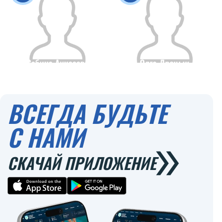
Сабина Аукееева
Олга Дроцык
Гражданство
Рост
Гражданство
Рост
0
0
ВСЕГДА БУДЬТЕ
С НАМИ
СКАЧАЙ ПРИЛОЖЕНИЕ