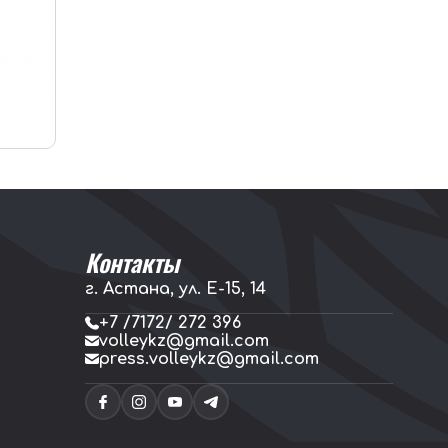
Контакты
г. Астана, ул. E-15, 14
+7 /7172/ 272 396
volleykz@gmail.com
press.volleykz@gmail.com