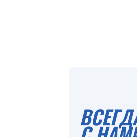
ВСЕГД
С НАМ