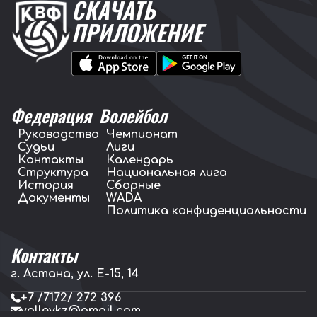
СКАЧАТЬ
ПРИЛОЖЕНИЕ
Федерация
Волейбол
Руководство
Чемпионат
Судьи
Лиги
Контакты
Календарь
Структура
Национальная лига
История
Сборные
Документы
WADA
Политика конфиденциальности
Контакты
г. Астана, ул. E-15, 14
+7 /7172/ 272 396
volleykz@gmail.com