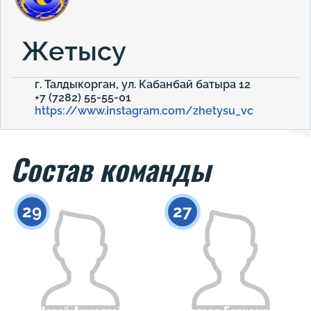
Жетысу
г. Талдыкорган, ул. Кабанбай батыра 12
+7 (7282) 55-55-01
https://www.instagram.com/zhetysu_vc
Состав команды
29
27
Мерей Акжолтай
Наталя Борисенко