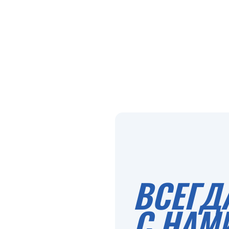
ВСЕГД
С НАМ