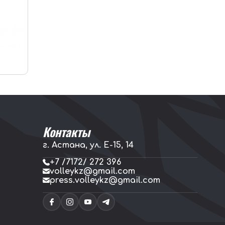
Контакты
г. Астана, ул. E-15, 14
+7 /7172/ 272 396
volleykz@gmail.com
press.volleykz@gmail.com